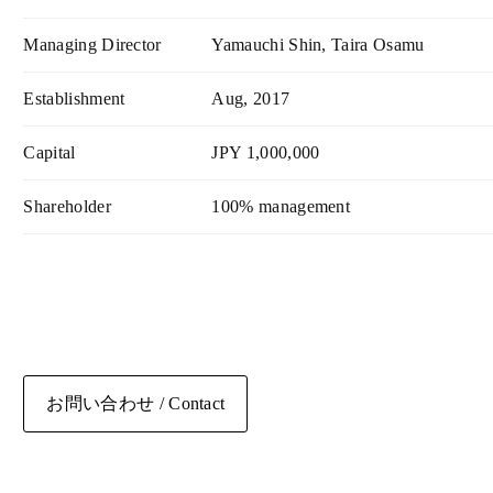
Managing Director
Yamauchi Shin, Taira Osamu
Establishment
Aug, 2017
Capital
JPY 1,000,000
Shareholder
100% management
お問い合わせ / Contact