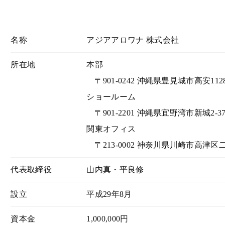
名称
アジアアロワナ 株式会社
所在地
本部
〒901-0242 沖縄県豊見城市高安1128
ショールーム
〒901-2201 沖縄県宜野湾市新城2-37-
関東オフィス
〒213-0002 神奈川県川崎市高津区二子
代表取締役
山内真・平良修
設立
平成29年8月
資本金
1,000,000円