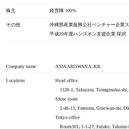
株主
経営陣 100%
その他
沖縄県産業振興公社ベンチャー企業
平成29年度ハンズオン支援企業 採択
Company name
ASIAAROWANA .KK
Locations
Head office
1128-1, Takayasu, Tomigusuku-sh
Show room
2-46-13, Futenma, Ginowan-shi, 
Tokyo office
Room301, 1-1-27, Futako, Takats