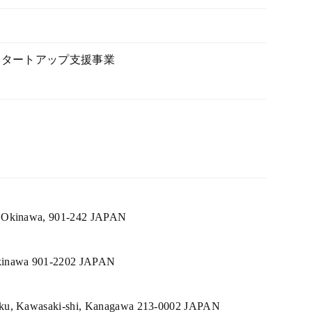
スタートアップ支援事業
i, Okinawa, 901-242 JAPAN
Okinawa 901-2202 JAPAN
u-ku, Kawasaki-shi, Kanagawa 213-0002 JAPAN