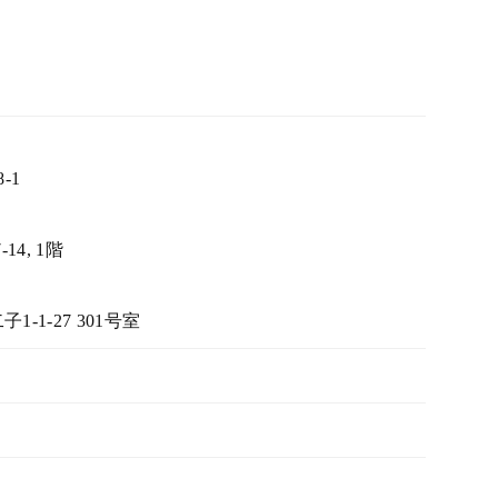
-1
14, 1階
1-1-27 301号室